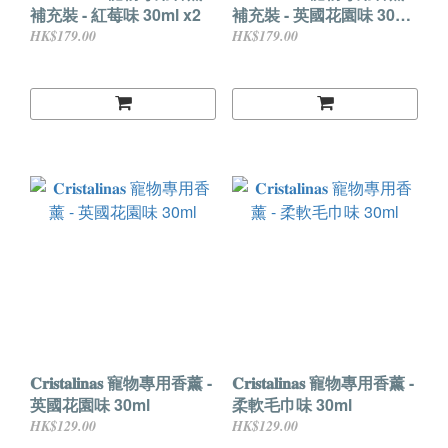
補充裝 - 紅莓味 30ml x2
補充裝 - 英國花園味 30ml
x2
HK$179.00
HK$179.00
𝐂𝐫𝐢𝐬𝐭𝐚𝐥𝐢𝐧𝐚𝐬 寵物專用香薰 -
𝐂𝐫𝐢𝐬𝐭𝐚𝐥𝐢𝐧𝐚𝐬 寵物專用香薰 -
英國花園味 30ml
柔軟毛巾味 30ml
HK$129.00
HK$129.00