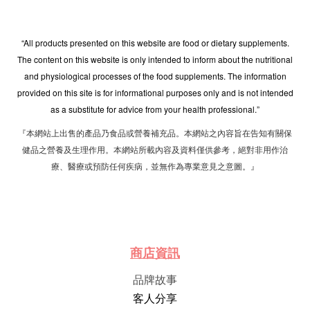
“All products presented on this website are food or dietary supplements.
The content on this website is only intended to inform about the nutritional
and physiological processes of the food supplements. The information
provided on this site is for informational purposes only and is not intended
as a substitute for advice from your health professional.”
『本網站上出售的產品乃食品或營養補充品。本網站之內容旨在告知有關保
健品之營養及生理作用。本網站所載內容及資料僅供參考，絕對非用作治
療、醫療或預防任何疾病，並無作為專業意見之意圖。』
商店資訊
品牌故事
客人分享