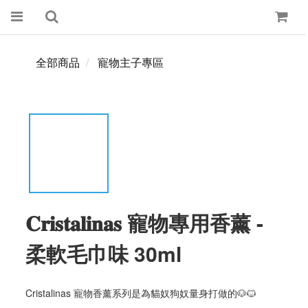
全部商品
寵物主子專區
𝐂𝐫𝐢𝐬𝐭𝐚𝐥𝐢𝐧𝐚𝐬 寵物專用香薰 -
柔軟毛巾味 30ml
Cristalinas 寵物香薰系列是為貓奴狗奴量身打做的🐶🐱 