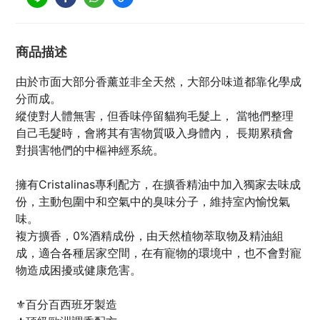
商品描述
由於市面大部分香薰並非全天然，大部分味道都靠化學成
分而成。
縱使對人體無害，但香味停留貓狗毛髮上， 當牠們整理
自己毛髮時，會將其有害物質吸入身體內， 長期累積會
對損害牠們的中樞神經系統。
擁有Cristalinas專利配方，在擴香精油中加入獨家去味成
份，主動包圍中和空氣中的臭味分子，維持室內愉悅氣
味。
複方擴香，0%酒精成份，由天然植物萃取物及精油組
成，適合各種居家空間，在有寵物的環境中，也不會對寵
物造成困擾或健康危害。
⚜百分百西班牙製造