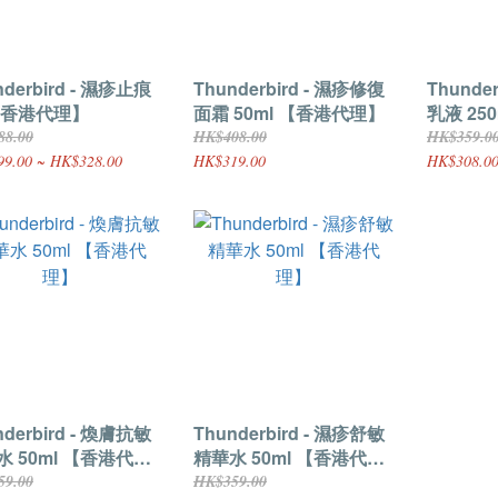
nderbird - 濕疹止痕
Thunderbird - 濕疹修復
Thunde
【香港代理】
面霜 50ml 【香港代理】
乳液 25
理】
88.00
HK$408.00
HK$359.0
9.00 ~ HK$328.00
HK$319.00
HK$308.0
nderbird - 煥膚抗敏
Thunderbird - 濕疹舒敏
 50ml 【香港代
精華水 50ml 【香港代
理】
59.00
HK$359.00