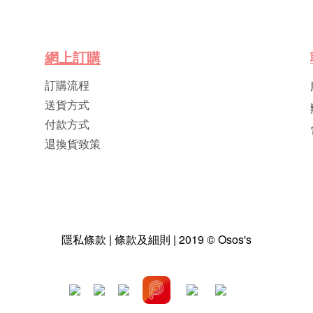
網
上
訂
購
訂購流程
送貨方式
付款方式
退換貨致策
隱私條款 | 條款及細則 | 2019 © Osos's