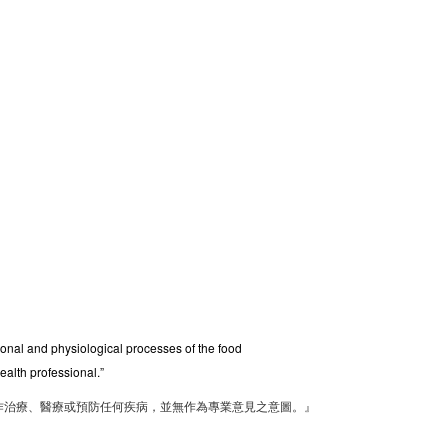
tional and physiological processes of the food
ealth professional.”
作治療、醫療或預防任何疾病，並無作為專業意見之意圖。』