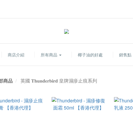
商店介紹
所有商品
椰子油的好處
銷售點
部商品
英國 𝐓𝐡𝐮𝐧𝐝𝐞𝐫𝐛𝐢𝐫𝐝 皇牌濕疹止痕系列