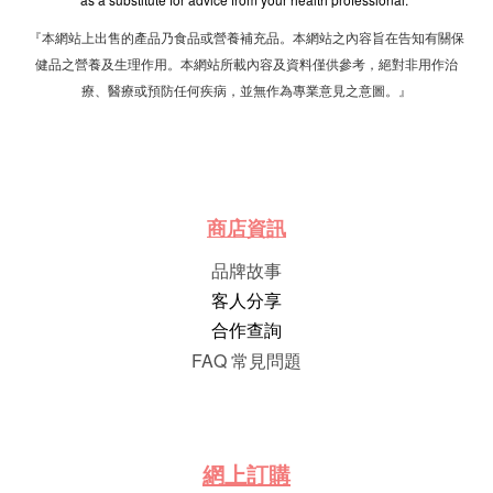
『本網站上出售的產品乃食品或營養補充品。本網站之內容旨在告知有關保
健品之營養及生理作用。本網站所載內容及資料僅供參考，絕對非用作治
療、醫療或預防任何疾病，並無作為專業意見之意圖。』
商店資訊
品牌故事
客人分享
合作查詢
FAQ 常見問題
網
上
訂
購