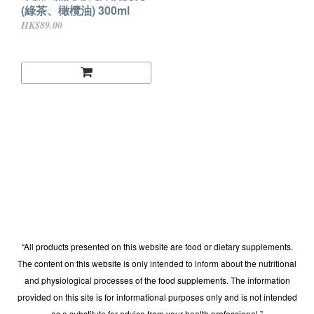
(綠茶、橄欖油) 300ml
HK$89.00
“All products presented on this website are food or dietary supplements.
The content on this website is only intended to inform about the nutritional
and physiological processes of the food supplements. The information
provided on this site is for informational purposes only and is not intended
as a substitute for advice from your health professional.”