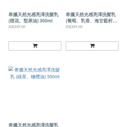
希臘天然光感亮澤洗髮乳
希臘天然光感亮澤洗髮乳
(橙花、堅果油) 300ml
(葡萄、乳香、海甘藍籽油)
300ml
HK$89.00
HK$89.00
希臘天然光感亮澤洗髮乳