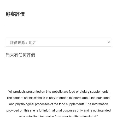
顧客評價
尚未有任何評價
“All products presented on this website are food or dietary supplements.
The content on this website is only intended to inform about the nutritional
and physiological processes of the food supplements. The information
provided on this site is for informational purposes only and is not intended
as a substitute for advice from your health professional.”