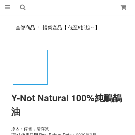
全部商品
惜貨產品【 低至5折起～】
Y-Not Natural 100%純鴯鶓
油
原因：停售，清存貨
*最佳使用日期 Best Before Date：2026年2月