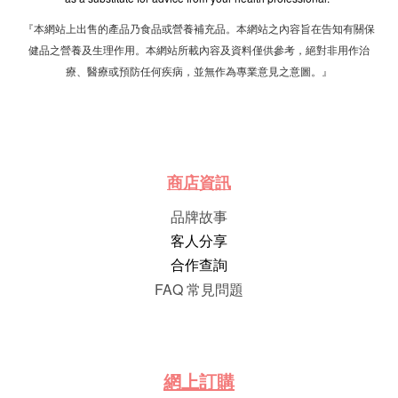
『本網站上出售的產品乃食品或營養補充品。本網站之內容旨在告知有關保
健品之營養及生理作用。本網站所載內容及資料僅供參考，絕對非用作治
療、醫療或預防任何疾病，並無作為專業意見之意圖。』
商店資訊
品牌故事
客人分享
合作查詢
FAQ 常見問題
網
上
訂
購