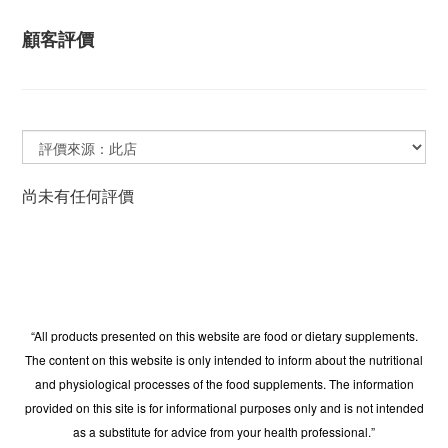
顧客評價
尚未有任何評價
“All products presented on this website are food or dietary supplements.
The content on this website is only intended to inform about the nutritional
and physiological processes of the food supplements. The information
provided on this site is for informational purposes only and is not intended
as a substitute for advice from your health professional.”