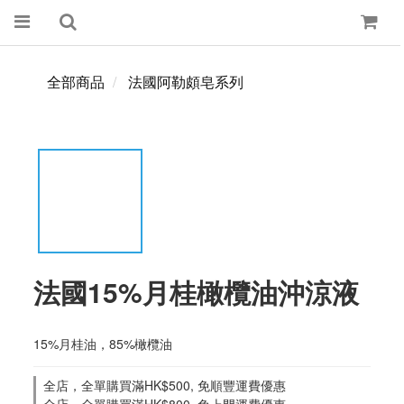
全部商品
法國阿勒頗皂系列
法國15%月桂橄欖油沖涼液
15%月桂油，85%橄欖油
全店，全單購買滿HK$500, 免順豐運費優惠