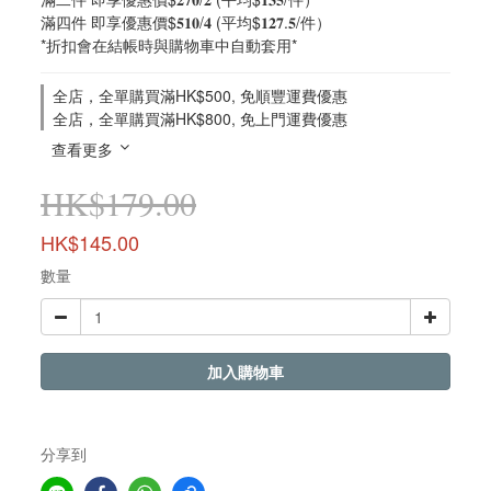
滿四件 即享優惠價$𝟓𝟏𝟎/𝟒 (平均$𝟏𝟐𝟕.𝟓/件）
*折扣會在結帳時與購物車中自動套用*
全店，全單購買滿HK$500, 免順豐運費優惠
全店，全單購買滿HK$800, 免上門運費優惠
查看更多
HK$179.00
HK$145.00
數量
加入購物車
分享到