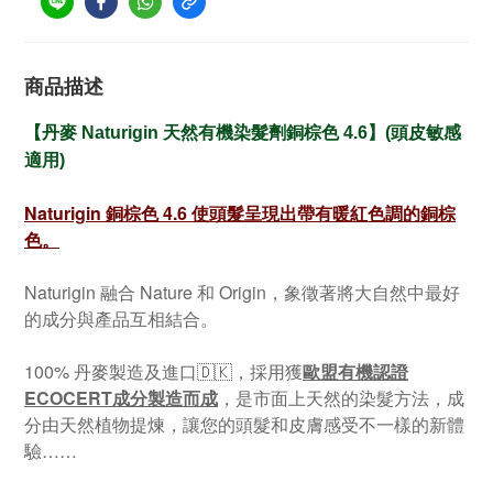
商品描述
銅棕色
【丹麥 Naturigin 天然有機染髮劑
4.6
】(頭皮敏感
適用)
Naturigin 銅棕色 4.6 使頭髮呈現出帶有暖紅色調的銅棕
色。
Naturigin 融合 Nature 和 Origin，象徵著將大自然中最好
的成分與產品互相結合。
100% 丹麥製造及進口🇩🇰，採用獲
歐盟有機認證
ECOCERT成分製造而成
，是市面上天然的染髮方法，成
分由天然植物提煉，讓您的頭髮和皮膚感受不一樣的新體
驗……