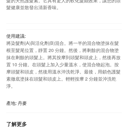
髮的天然護髮素。它具有驚人的軟化髮絲效果，讓您的頭
髮健康並散發出清新香味。
使用建議:
將染髮劑(A)與活化劑(B)混合。將一半的混合物塗抹在髮
根至髮尾位置，靜置 20 分鐘。然後，將剩餘的混合物塗
抹在剩餘的頭髮上。將其按摩到頭髮和頭皮上，然後再放
置 10 分鐘。在頭髮上加入少量溫水，使混合物起泡。按
摩頭髮和頭皮，然後用溫水沖洗乾淨。最後，用鎖色護髮
素徹底塗抹在頭髮和頭皮上。輕輕按摩 2 分鐘並沖洗乾
淨。
產地: 丹麥
了解更多