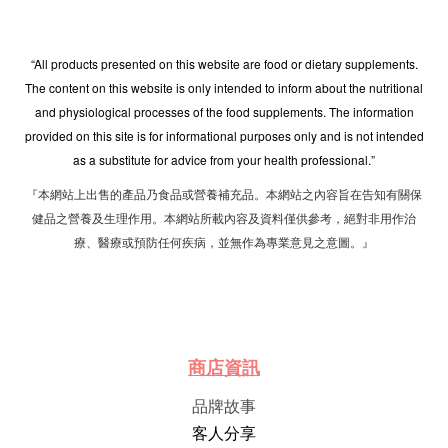
“All products presented on this website are food or dietary supplements.
The content on this website is only intended to inform about the nutritional
and physiological processes of the food supplements. The information
provided on this site is for informational purposes only and is not intended
as a substitute for advice from your health professional.”
『本網站上出售的產品乃食品或營養補充品。本網站之內容旨在告知有關保
健品之營養及生理作用。本網站所載內容及資料僅供參考，絕對非用作治
療、醫療或預防任何疾病，並無作為專業意見之意圖。』
商店資訊
品牌故事
客人分享