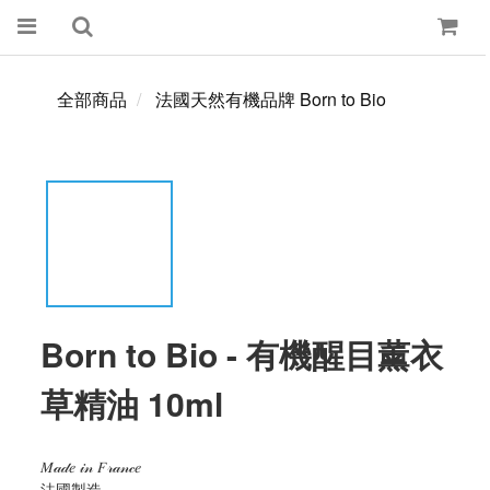
全部商品
法國天然有機品牌 Born to Bio
Born to Bio - 有機醒目薰衣
草精油 10ml
𝑀𝒶𝒹𝑒 𝒾𝓃 𝐹𝓇𝒶𝓃𝒸𝑒
法國製造