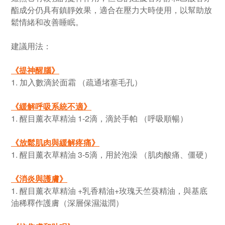
酯成分仍具有鎮靜效果，適合在壓力大時使用，以幫助放
鬆情緒和改善睡眠。
建議用法：
《
提神醒腦
》
1. 加入數滴於面霜 （疏通堵塞毛孔）
《
緩解呼吸系統不適
》
1. 醒目薰衣草精油 1-2滴，滴於手帕 （呼吸順暢）
《
放鬆肌肉與緩解疼痛
》
1. 醒目薰衣草精油 3-5滴，用於泡澡 （肌肉酸痛、僵硬）
《
消炎與護膚
》
1. 醒目薰衣草精油 +乳香精油+玫瑰天竺葵精油，與基底
油稀釋作護膚（深層保濕滋潤）