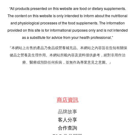
“All products presented on this website are food or dietary supplements.
The content on this website is only intended to inform about the nutritional
and physiological processes of the food supplements. The information
provided on this site is for informational purposes only and is not intended
as a substitute for advice from your health professional.”
『本網站上出售的產品乃食品或營養補充品。本網站之內容旨在告知有關保
健品之營養及生理作用。本網站所載內容及資料僅供參考，絕對非用作治
療、醫療或預防任何疾病，並無作為專業意見之意圖。』
商店資訊
品牌故事
客人分享
合作查詢