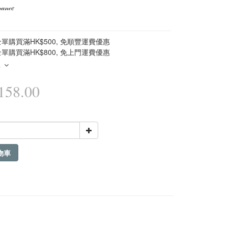
𝒶𝓃𝒸𝑒
單購買滿HK$500, 免順豐運費優惠
單購買滿HK$800, 免上門運費優惠
多
58.00
物車