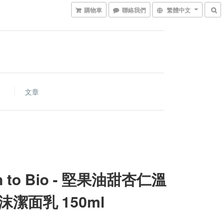
購物車
聯絡我們
繁體中文
文章
n to Bio - 堅果油甜杏仁溫
沫潔面乳 150ml