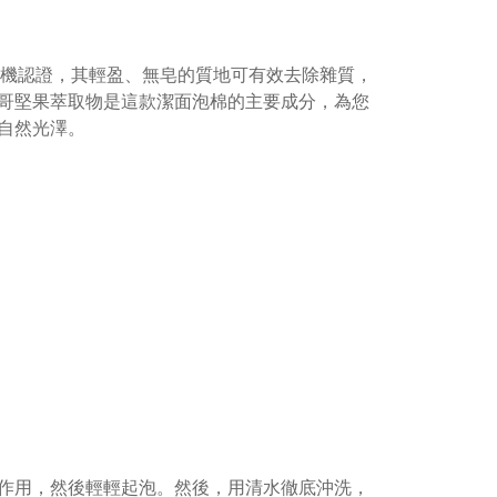
 有機認證，
其輕盈、無皂的質地可有效去除雜質，
哥堅果萃取物是這款潔面泡棉的主要成分，為您
自然光澤。
作用，然後輕輕起泡。然後，用清水徹底沖洗，