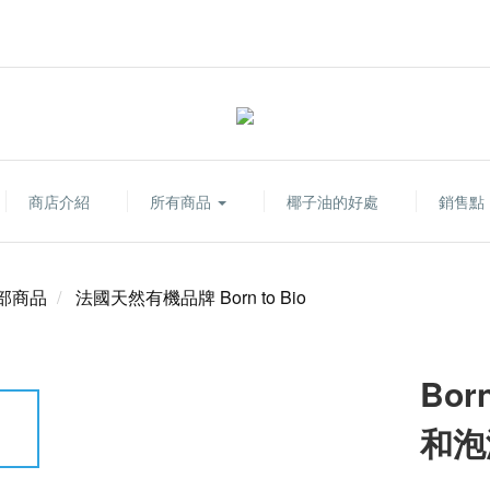
商店介紹
所有商品
椰子油的好處
銷售點
部商品
法國天然有機品牌 Born to Bio
Bor
和泡