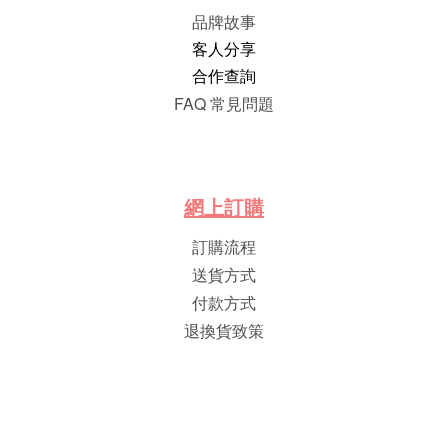
品牌故事
客人分享
合作查詢
FAQ 常見問題
網
上
訂
購
訂購流程
送貨方式
付款方式
退換貨致策