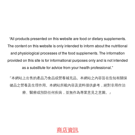
“All products presented on this website are food or dietary supplements.
The content on this website is only intended to inform about the nutritional
and physiological processes of the food supplements. The information
provided on this site is for informational purposes only and is not intended
as a substitute for advice from your health professional.”
『本網站上出售的產品乃食品或營養補充品。本網站之內容旨在告知有關保
健品之營養及生理作用。本網站所載內容及資料僅供參考，絕對非用作治
療、醫療或預防任何疾病，並無作為專業意見之意圖。』
商店資訊