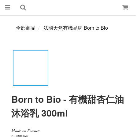
全部商品
法國天然有機品牌 Born to Bio
Born to Bio - 有機甜杏仁油
沐浴乳 300ml
𝑀𝒶𝒹𝑒 𝒾𝓃 𝐹𝓇𝒶𝓃𝒸𝑒
法國製造