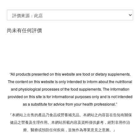
尚未有任何評價
“All products presented on this website are food or dietary supplements.
The content on this website is only intended to inform about the nutritional
and physiological processes of the food supplements. The information
provided on this site is for informational purposes only and is not intended
as a substitute for advice from your health professional.”
『本網站上出售的產品乃食品或營養補充品。本網站之內容旨在告知有關保
健品之營養及生理作用。本網站所載內容及資料僅供參考，絕對非用作治
療、醫療或預防任何疾病，並無作為專業意見之意圖。』