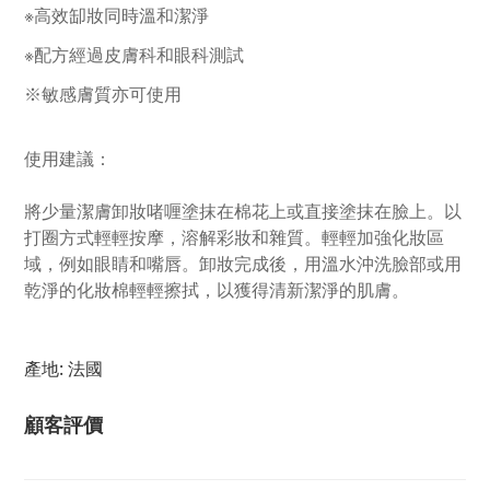
※高效缷妝同時溫和潔淨
※
配方經過皮膚科和眼科測試
※
敏感膚質亦可使用
使用建議：
將少量潔膚卸妝啫喱塗抹在棉花上或直接塗抹在臉上。以
打圈方式輕輕按摩，溶解彩妝和雜質。輕輕加強化妝區
域，例如眼睛和嘴唇。卸妝完成後，用溫水沖洗臉部或用
乾淨的化妝棉輕輕擦拭，以獲得清新潔淨的肌膚。
產地: 法國
顧客評價