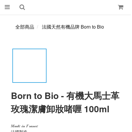
全部商品
法國天然有機品牌 Born to Bio
Born to Bio - 有機大馬士革
玫瑰潔膚卸妝啫喱 100ml
𝑀𝒶𝒹𝑒 𝒾𝓃 𝐹𝓇𝒶𝓃𝒸𝑒
法國製造