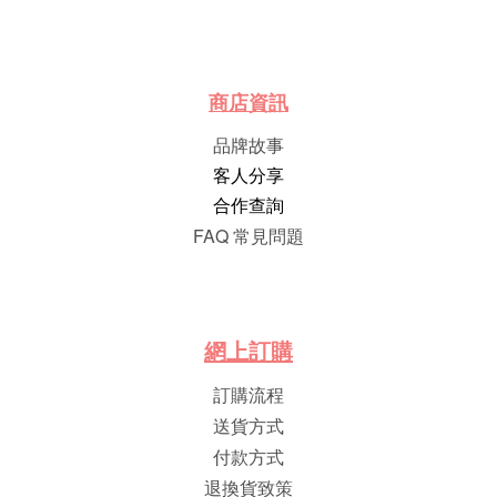
商店資訊
品牌故事
客人分享
合作查詢
FAQ 常見問題
網
上
訂
購
訂購流程
送貨方式
付款方式
退換貨致策