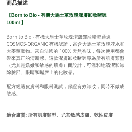
商品描述
【
Born to Bio -
有機大馬士革玫瑰潔膚卸妝啫喱
100ml
】
Born to Bio -
有機大馬士革玫瑰潔膚卸妝啫喱
通過
COSMOS-ORGANIC 有機認證，
富含大馬士革玫瑰花水和
大麥萃取物。來自法國的 100% 天然香味，每次使用都會
帶來真正的清新感。這款潔膚卸妝啫喱專為所有肌膚類型
（尤其是嬌嫩和敏感的肌膚）而設計，可溫和地清潔和卸
除臉部、眼睛和嘴唇上的化妝品。
配方經過皮膚科和眼科測試，保證有效卸妝，同時不做成
敏感。
適合膚質:
所有肌膚類型、尤其敏感皮
膚、乾性皮膚