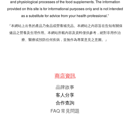
and physiological processes of the food supplements. The information
provided on this site is for informational purposes only and is not intended
as a substitute for advice from your health professional.”
『本網站上出售的產品乃食品或營養補充品。本網站之內容旨在告知有關保
健品之營養及生理作用。本網站所載內容及資料僅供參考，絕對非用作治
療、醫療或預防任何疾病，並無作為專業意見之意圖。』
商店資訊
品牌故事
客人分享
合作查詢
FAQ 常見問題