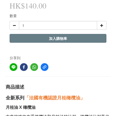
HK$140.00
數量
加入購物車
分享到
商品描述
全新系列
「
法國有機認證月桂橄欖油
」
月桂油 X
橄欖油