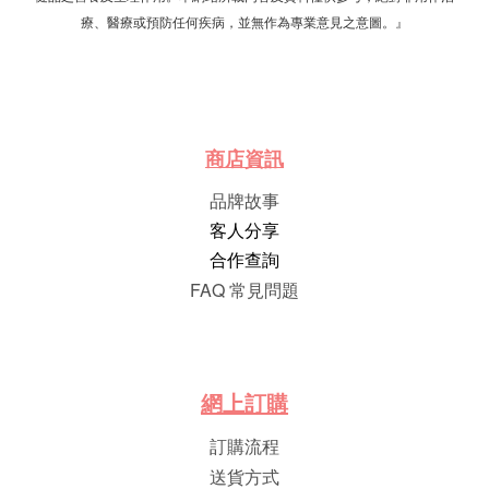
療、醫療或預防任何疾病，並無作為專業意見之意圖。』
商店資訊
品牌故事
客人分享
合作查詢
FAQ 常見問題
網
上
訂
購
訂購流程
送貨方式