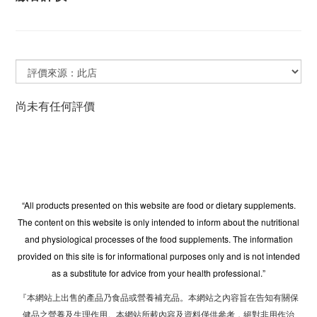
尚未有任何評價
“All products presented on this website are food or dietary supplements.
The content on this website is only intended to inform about the nutritional
and physiological processes of the food supplements. The information
provided on this site is for informational purposes only and is not intended
as a substitute for advice from your health professional.”
『本網站上出售的產品乃食品或營養補充品。本網站之內容旨在告知有關保
健品之營養及生理作用。本網站所載內容及資料僅供參考，絕對非用作治