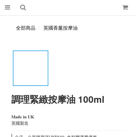
全部商品
英國香薰按摩油
調理緊緻按摩油 100ml
𝐌𝐚𝐝𝐞 𝐢𝐧 𝐔𝐊
英國製造