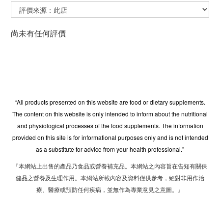
尚未有任何評價
“All products presented on this website are food or dietary supplements.
The content on this website is only intended to inform about the nutritional
and physiological processes of the food supplements. The information
provided on this site is for informational purposes only and is not intended
as a substitute for advice from your health professional.”
『本網站上出售的產品乃食品或營養補充品。本網站之內容旨在告知有關保
健品之營養及生理作用。本網站所載內容及資料僅供參考，絕對非用作治
療、醫療或預防任何疾病，並無作為專業意見之意圖。』