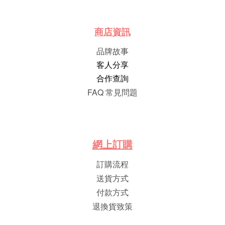
商店資訊
品牌故事
客人分享
合作查詢
FAQ 常見問題
網
上
訂
購
訂購流程
送貨方式
付款方式
退換貨致策