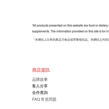
“All products presented on this website are food or dietary
supplements. The information provided on this site is for i
『本網站上出售的產品乃食品或營養補充品。本網站之內容
商店資訊
品牌故事
客人分享
合作查詢
FAQ 常見問題