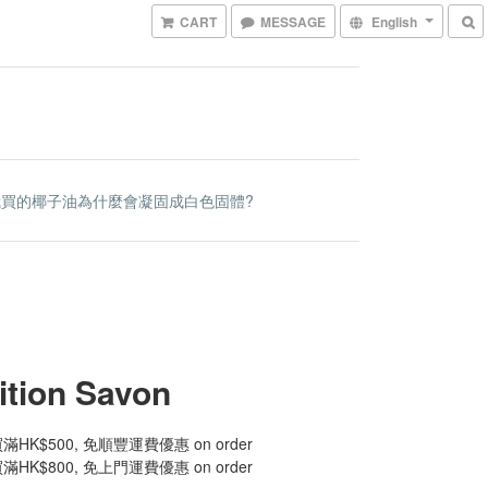
CART
MESSAGE
English
我買的椰子油為什麼會凝固成白色固體?
ition Savon
HK$500, 免順豐運費優惠 on order
HK$800, 免上門運費優惠 on order