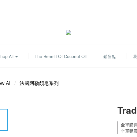
hop All
The Benefit Of Coconut Oil
銷售點
ew All
法國阿勒頗皂系列
Trad
全單購買滿
全單購買滿
E