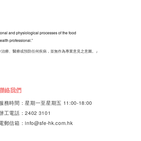
tional and physiological processes of the food
ealth professional.”
作治療、醫療或預防任何疾病，並無作為專業意見之意圖。』
聯絡我們
服務時間：星期一至星期五 11:00-18:00
辦工電話：2402 3101
電郵信箱：info@sfe-hk.com.hk