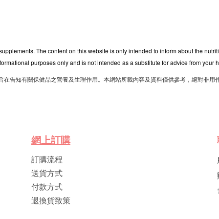
 supplements. The content on this website is only intended to inform about the nutri
nformational purposes only and is not intended as a substitute for advice from your h
旨在告知有關保健品之營養及生理作用。本網站所載內容及資料僅供參考，絕對非用
網
上
訂
購
訂購流程
送貨方式
付款方式
退換貨致策