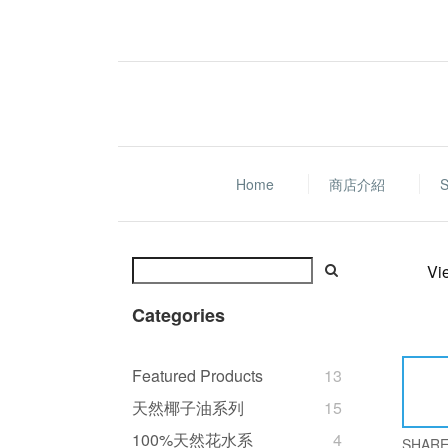
Home
商店介紹
S
Vi
Categories
Featured Products
13
天然椰子油系列
15
100%天然花水系
4
SHAR