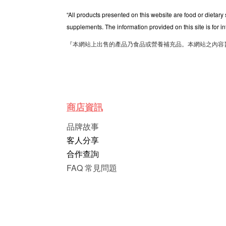
“All products presented on this website are food or dietary
supplements. The information provided on this site is for i
『本網站上出售的產品乃食品或營養補充品。本網站之內容
商店資訊
品牌故事
客人分享
合作查詢
FAQ 常見問題