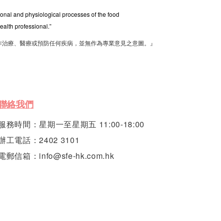
tional and physiological processes of the food
ealth professional.”
作治療、醫療或預防任何疾病，並無作為專業意見之意圖。』
聯絡我們
服務時間：星期一至星期五 11:00-18:00
辦工電話：2402 3101
電郵信箱：info@sfe-hk.com.hk