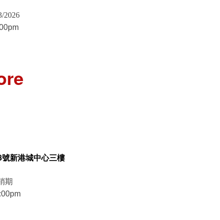
3/2026
:00pm
ore
8號新港城中心三樓
銷期
:00pm