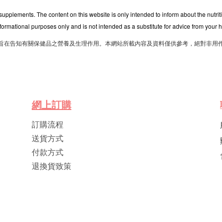
 supplements. The content on this website is only intended to inform about the nutri
nformational purposes only and is not intended as a substitute for advice from your h
旨在告知有關保健品之營養及生理作用。本網站所載內容及資料僅供參考，絕對非用
網
上
訂
購
訂購流程
送貨方式
付款方式
退換貨致策