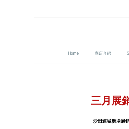
Home
商店介紹
S
三月展
沙田連城廣場展