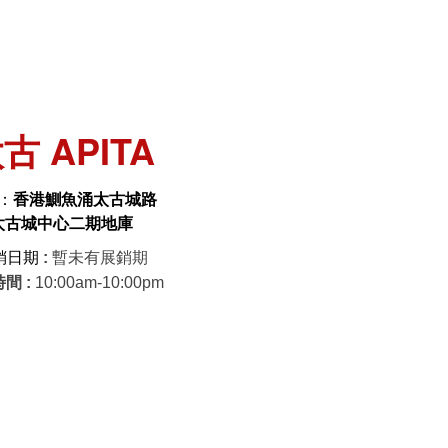
古 APITA
：
香港鰂魚涌太古城路
太古城中心二期地庫
銷日期
:
暫未有展銷期
時間 :
10:00am-10:00pm