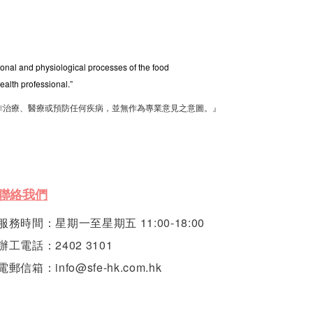
tional and physiological processes of the food
ealth professional.”
作治療、醫療或預防任何疾病，並無作為專業意見之意圖。』
聯絡我們
服務時間：星期一至星期五 11:00-18:00
辦工電話：2402 3101
電郵信箱：info@sfe-hk.com.hk