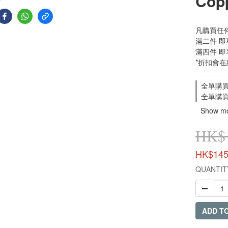
Copp
凡購買任何 
滿二件 即享優惠
滿四件 即享優惠
*折扣會
全單購買滿
全單購買滿
Show m
HK$1
HK$145
QUANTIT
ADD T