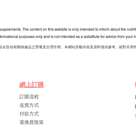
 supplements. The content on this website is only intended to inform about the nutri
nformational purposes only and is not intended as a substitute for advice from your h
旨在告知有關保健品之營養及生理作用。本網站所載內容及資料僅供參考，絕對非用
網
上
訂
購
訂購流程
送貨方式
付款方式
退換貨致策