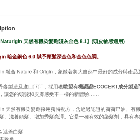
iption
淺灰金色
Naturigin 天然有機染髮劑
8.1】(頭皮敏感適用)
gin
暗金銅色
6.0
賦予頭髮深金色和金色色調。
rigin 融合 Nature 和 Origin，象徵著將大自然中最好的成分與
 丹麥製造及進口🇩🇰，採用獲
歐盟有機認證ECOCERT成分製造
，讓您的頭髮和皮膚感受不一樣的新體驗……
urigin 天然有機染髮劑採用獨特配方，含經過認證的荷荷巴油
髮、滋養頭髮、增加秀髮亮澤。它是一種有效的染髮劑，具有專
0% 遮蓋白髮
久不脫色