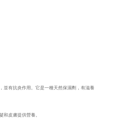
，並有抗炎作用。它是一種天然保濕劑，有滋養
髮和皮膚提供營養。