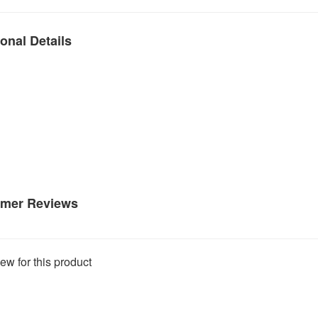
onal Details
mer Reviews
ew for this product