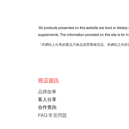
“All products presented on this website are food or dietary
supplements. The information provided on this site is for i
『本網站上出售的產品乃食品或營養補充品。本網站之內容
商店資訊
品牌故事
客人分享
合作查詢
FAQ 常見問題