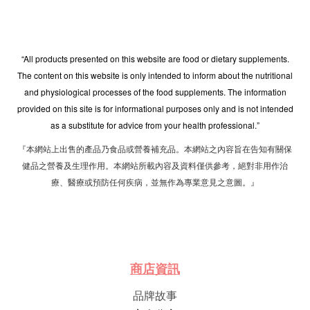
“All products presented on this website are food or dietary supplements.
The content on this website is only intended to inform about the nutritional
and physiological processes of the food supplements. The information
provided on this site is for informational purposes only and is not intended
as a substitute for advice from your health professional.”
『本網站上出售的產品乃食品或營養補充品。本網站之內容旨在告知有關保
健品之營養及生理作用。本網站所載內容及資料僅供參考，絕對非用作治
療、醫療或預防任何疾病，並無作為專業意見之意圖。』
商店資訊
品牌故事