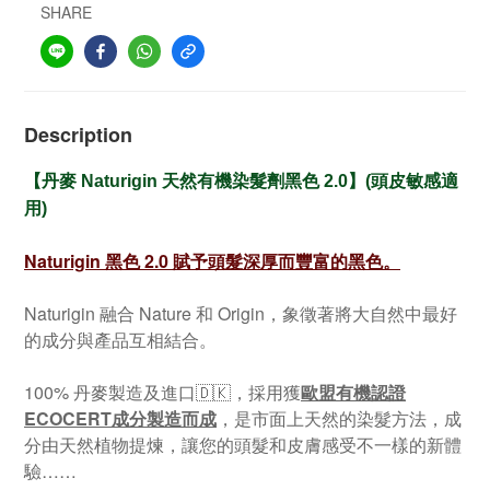
SHARE
Description
【丹麥 Naturigin 天然有機染髮劑黑色 2.0
】(頭皮敏感適
用)
Naturigin 黑色 2.0 賦予頭髮深厚而豐富的黑色。
Naturigin 融合 Nature 和 Origin，象徵著將大自然中最好
的成分與產品互相結合。
100% 丹麥製造及進口🇩🇰，採用獲
歐盟有機認證
ECOCERT成分製造而成
，是市面上天然的染髮方法，成
分由天然植物提煉，讓您的頭髮和皮膚感受不一樣的新體
驗……