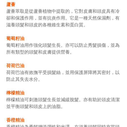
蘆薈
蘆薈萃取是從蘆薈植物中提取的，它對皮膚和頭皮具有冷
卻和保護作用，並有抗炎作用。它是一種天然保濕劑，有
滋養頭髮和頭皮的各種維生素和蛋白質。
葡萄籽油
葡萄籽油用作強化頭髮生長。亦可以防止秀髮損傷，並為
所有類型的頭髮和皮膚提供營養。
荷荷巴油
荷荷巴油有效撫平受損髮絲，並用保護屏障將其密封，以
防止其失去水分。
檸檬精油
檸檬精油可刺激頭髮生長並減緩脫髮。亦有助於頭皮清潔
並平衡頭髮和頭皮上的油脂。
香橙精油
香橙精油為秀髮增添彈性和光澤，在滋養頭髮同時充當頭