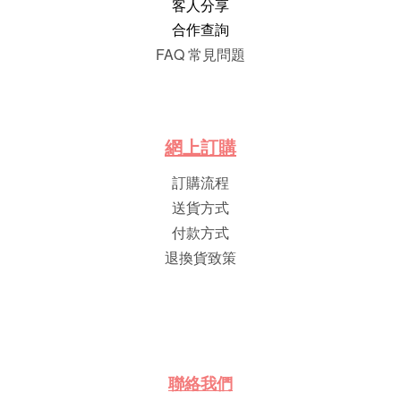
客人分享
合作查詢
FAQ 常見問題
網
上
訂
購
訂購流程
送貨方式
付款方式
退換貨致策
聯絡我們