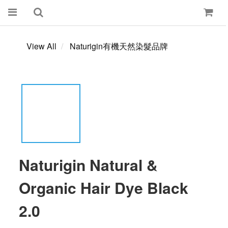
View All
Naturigin有機天然染髮品牌
Naturigin Natural &
Organic Hair Dye Black
2.0