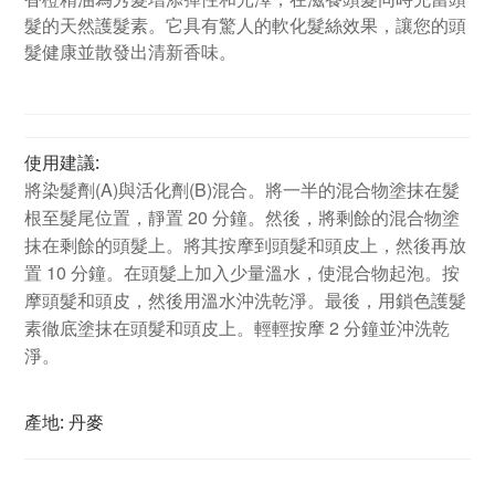
髮的天然護髮素。它具有驚人的軟化髮絲效果，讓您的頭
髮健康並散發出清新香味。
使用建議:
將染髮劑(A)與活化劑(B)混合。將一半的混合物塗抹在髮
根至髮尾位置，靜置 20 分鐘。然後，將剩餘的混合物塗
抹在剩餘的頭髮上。將其按摩到頭髮和頭皮上，然後再放
置 10 分鐘。在頭髮上加入少量溫水，使混合物起泡。按
摩頭髮和頭皮，然後用溫水沖洗乾淨。最後，用鎖色護髮
素徹底塗抹在頭髮和頭皮上。輕輕按摩 2 分鐘並沖洗乾
淨。
產地: 丹麥