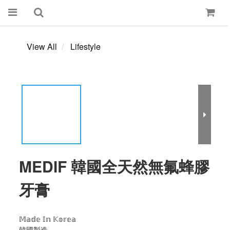
View All
Lifestyle
MEDIF 韓國全天然無氟蜂膠
牙膏
𝕄𝕒𝕕𝕖 𝕀𝕟 𝕂𝕠𝕣𝕖𝕒
韓國製造