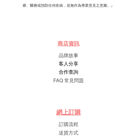
療、醫療或預防任何疾病，並無作為專業意見之意圖。』
商店資訊
品牌故事
客人分享
合作查詢
FAQ 常見問題
網
上
訂
購
訂購流程
送貨方式