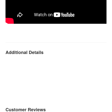
Additional Details
Customer Reviews