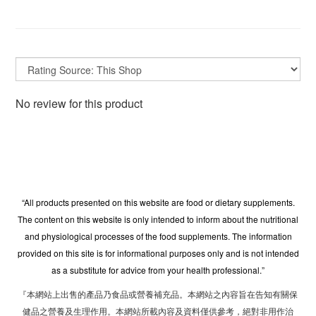
No review for this product
“All products presented on this website are food or dietary supplements.
The content on this website is only intended to inform about the nutritional
and physiological processes of the food supplements. The information
provided on this site is for informational purposes only and is not intended
as a substitute for advice from your health professional.”
『本網站上出售的產品乃食品或營養補充品。本網站之內容旨在告知有關保
健品之營養及生理作用。本網站所載內容及資料僅供參考，絕對非用作治