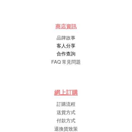
商店資訊
品牌故事
客人分享
合作查詢
FAQ 常見問題
網
上
訂
購
訂購流程
送貨方式
付款方式
退換貨致策