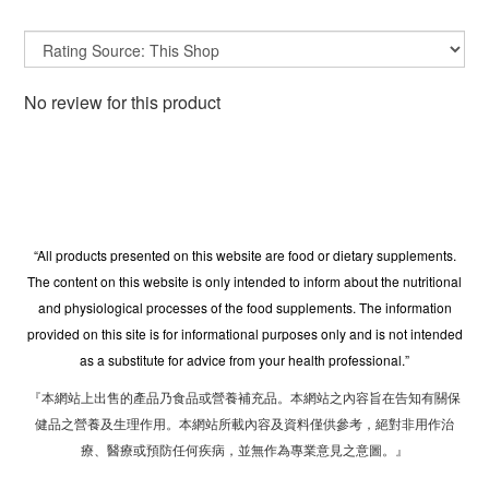
No review for this product
“All products presented on this website are food or dietary supplements.
The content on this website is only intended to inform about the nutritional
and physiological processes of the food supplements. The information
provided on this site is for informational purposes only and is not intended
as a substitute for advice from your health professional.”
『本網站上出售的產品乃食品或營養補充品。本網站之內容旨在告知有關保
健品之營養及生理作用。本網站所載內容及資料僅供參考，絕對非用作治
療、醫療或預防任何疾病，並無作為專業意見之意圖。』