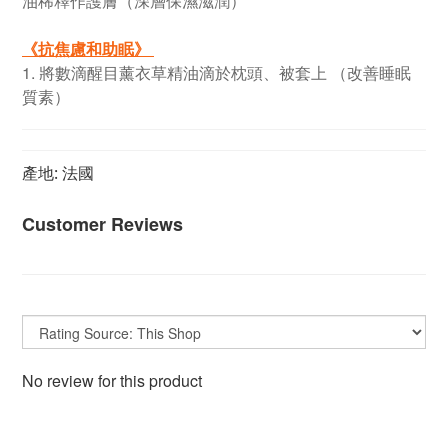
油稀釋作護膚（深層保濕滋潤）
《抗焦慮和助眠》
1. 將數滴醒目薰衣草精油滴於枕頭、被套上 （改善睡眠
質素）
產地: 法國
Customer Reviews
No review for this product