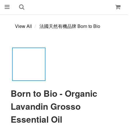
View All
法國天然有機品牌 Born to Bio
Born to Bio - Organic
Lavandin Grosso
Essential Oil