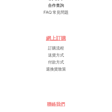
合作查詢
FAQ 常見問題
網
上
訂
購
訂購流程
送貨方式
付款方式
退換貨致策
聯絡我們