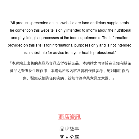
“All products presented on this website are food or dietary supplements.
The content on this website is only intended to inform about the nutritional
and physiological processes of the food supplements. The information
provided on this site is for informational purposes only and is not intended
as a substitute for advice from your health professional.”
『本網站上出售的產品乃食品或營養補充品。本網站之內容旨在告知有關保
健品之營養及生理作用。本網站所載內容及資料僅供參考，絕對非用作治
療、醫療或預防任何疾病，並無作為專業意見之意圖。』
商店資訊
品牌故事
客人分享