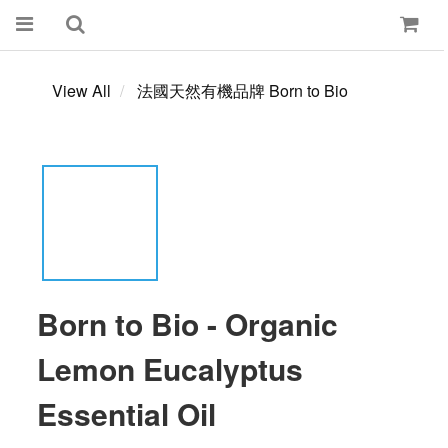
View All
法國天然有機品牌 Born to Bio
Born to Bio - Organic
Lemon Eucalyptus
Essential Oil