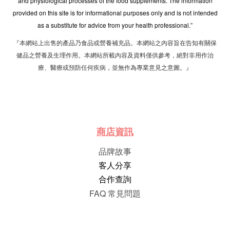
and physiological processes of the food supplements. The information
provided on this site is for informational purposes only and is not intended
as a substitute for advice from your health professional.”
『本網站上出售的產品乃食品或營養補充品。本網站之內容旨在告知有關保
健品之營養及生理作用。本網站所載內容及資料僅供參考，絕對非用作治
療、醫療或預防任何疾病，並無作為專業意見之意圖。』
商店資訊
品牌故事
客人分享
合作查詢
FAQ 常見問題