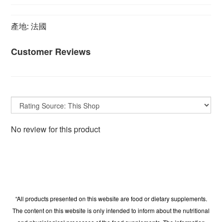
產地: 法國
Customer Reviews
No review for this product
“All products presented on this website are food or dietary supplements.
The content on this website is only intended to inform about the nutritional