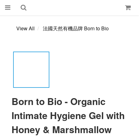
View All
法國天然有機品牌 Born to Bio
Born to Bio - Organic
Intimate Hygiene Gel with
Honey & Marshmallow