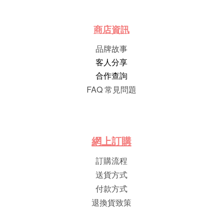
商店資訊
品牌故事
客人分享
合作查詢
FAQ 常見問題
網
上
訂
購
訂購流程
送貨方式
付款方式
退換貨致策