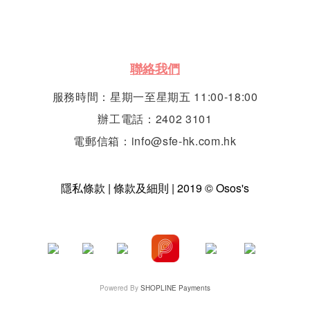
聯絡我們
服務時間：星期一至星期五 11:00-18:00
辦工電話：2402 3101
電郵信箱：info@sfe-hk.com.hk
隱私條款 | 條款及細則 | 2019 © Osos's
Powered By
SHOPLINE Payments