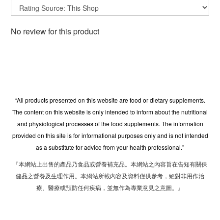
No review for this product
“All products presented on this website are food or dietary supplements.
The content on this website is only intended to inform about the nutritional
and physiological processes of the food supplements. The information
provided on this site is for informational purposes only and is not intended
as a substitute for advice from your health professional.”
『本網站上出售的產品乃食品或營養補充品。本網站之內容旨在告知有關保
健品之營養及生理作用。本網站所載內容及資料僅供參考，絕對非用作治
療、醫療或預防任何疾病，並無作為專業意見之意圖。』