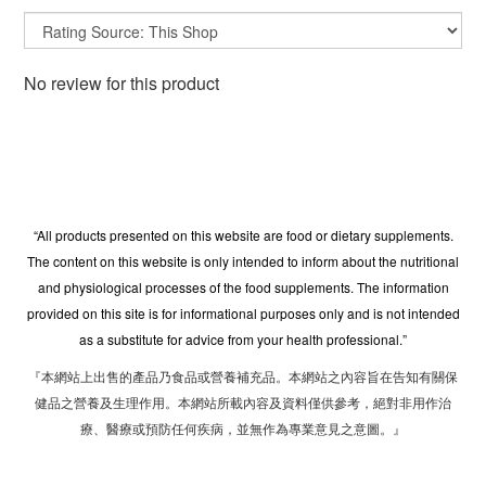
No review for this product
“All products presented on this website are food or dietary supplements.
The content on this website is only intended to inform about the nutritional
and physiological processes of the food supplements. The information
provided on this site is for informational purposes only and is not intended
as a substitute for advice from your health professional.”
『本網站上出售的產品乃食品或營養補充品。本網站之內容旨在告知有關保
健品之營養及生理作用。本網站所載內容及資料僅供參考，絕對非用作治
療、醫療或預防任何疾病，並無作為專業意見之意圖。』