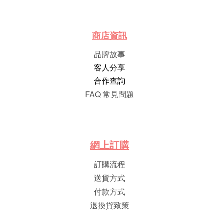
商店資訊
品牌故事
客人分享
合作查詢
FAQ 常見問題
網
上
訂
購
訂購流程
送貨方式
付款方式
退換貨致策