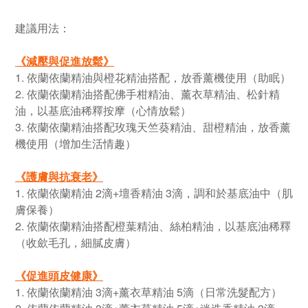
建議用法：
《
減壓與促進放鬆
》
1. 依蘭依蘭精油與橙花精油搭配，放香薰機使用（助眠）
2. 依蘭依蘭精油搭配佛手柑精油、薰衣草精油、松針精
油，以基底油稀釋按摩（心情放鬆）
3. 依蘭依蘭精油搭配玫瑰天竺葵精油、甜橙精油，放香薰
機使用（增加生活情趣）
《
護膚與抗衰老
》
1. 依蘭依蘭精油 2滴+壇香精油 3滴，調和於基底油中（肌
膚保養）
2. 依蘭依蘭精油搭配橙葉精油、絲柏精油，以基底油稀釋
（收歛毛孔，細膩皮膚）
《
促進頭皮健康
》
1. 依蘭依蘭精油 3滴+薰衣草精油 5滴（日常洗髮配方）