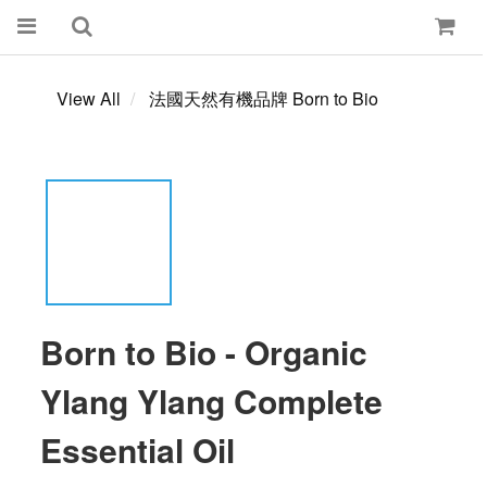
View All
法國天然有機品牌 Born to Bio
Born to Bio - Organic
Ylang Ylang Complete
Essential Oil