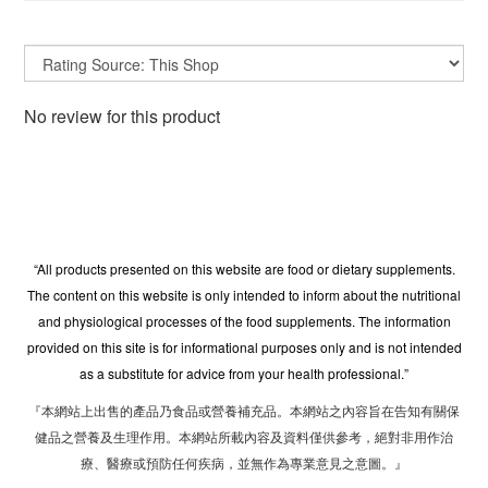
No review for this product
“All products presented on this website are food or dietary supplements.
The content on this website is only intended to inform about the nutritional
and physiological processes of the food supplements. The information
provided on this site is for informational purposes only and is not intended
as a substitute for advice from your health professional.”
『本網站上出售的產品乃食品或營養補充品。本網站之內容旨在告知有關保
健品之營養及生理作用。本網站所載內容及資料僅供參考，絕對非用作治
療、醫療或預防任何疾病，並無作為專業意見之意圖。』