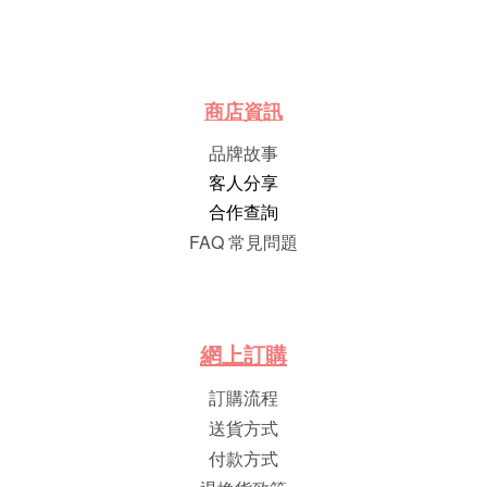
商店資訊
品牌故事
客人分享
合作查詢
FAQ 常見問題
網
上
訂
購
訂購流程
送貨方式
付款方式