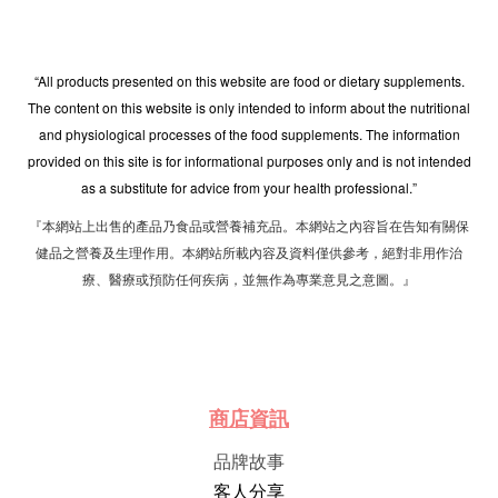
“All products presented on this website are food or dietary supplements.
The content on this website is only intended to inform about the nutritional
and physiological processes of the food supplements. The information
provided on this site is for informational purposes only and is not intended
as a substitute for advice from your health professional.”
『本網站上出售的產品乃食品或營養補充品。本網站之內容旨在告知有關保
健品之營養及生理作用。本網站所載內容及資料僅供參考，絕對非用作治
療、醫療或預防任何疾病，並無作為專業意見之意圖。』
商店資訊
品牌故事
客人分享