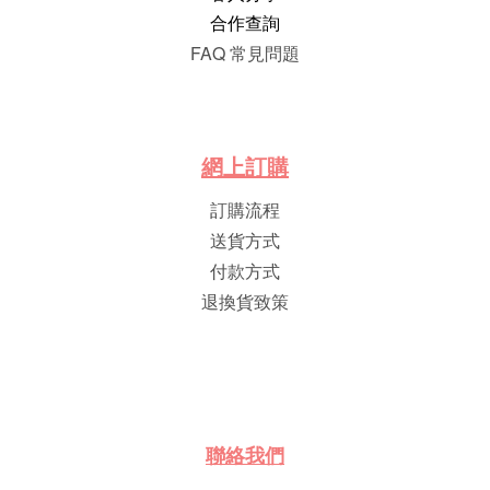
合作查詢
FAQ 常見問題
網
上
訂
購
訂購流程
送貨方式
付款方式
退換貨致策
聯絡我們