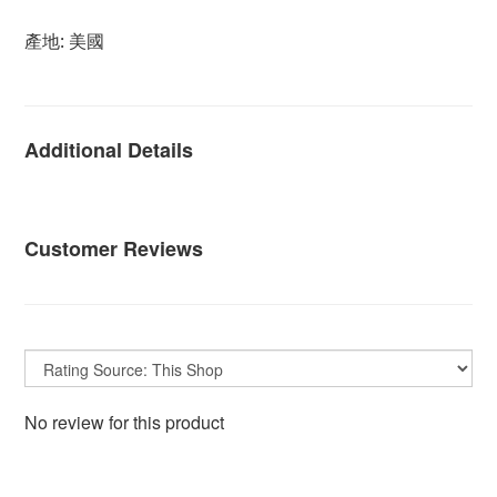
產地: 美國
Additional Details
Customer Reviews
No review for this product