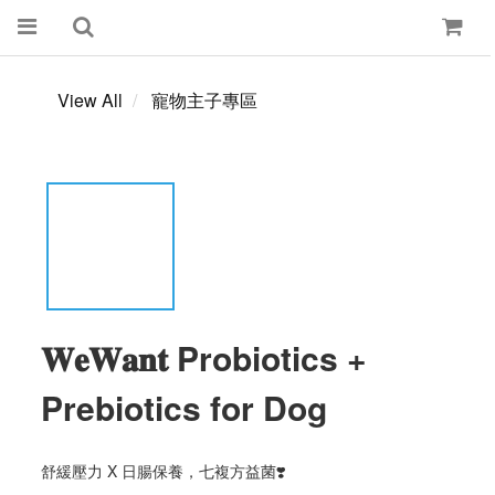
View All
寵物主子專區
𝐖𝐞𝐖𝐚𝐧𝐭 Probiotics +
Prebiotics for Dog
舒緩壓力 X 日腸保養，七複方益菌❣️