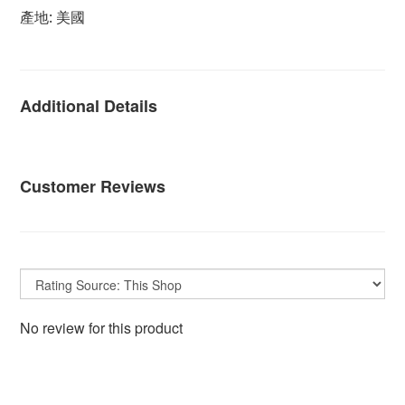
產地: 美國
Additional Details
Customer Reviews
No review for this product