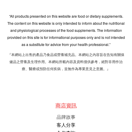
“All products presented on this website are food or dietary supplements.
The content on this website is only intended to inform about the nutritional
and physiological processes of the food supplements. The information
provided on this site is for informational purposes only and is not intended
as a substitute for advice from your health professional.”
『本網站上出售的產品乃食品或營養補充品。本網站之內容旨在告知有關保
健品之營養及生理作用。本網站所載內容及資料僅供參考，絕對非用作治
療、醫療或預防任何疾病，並無作為專業意見之意圖。』
商店資訊
品牌故事
客人分享