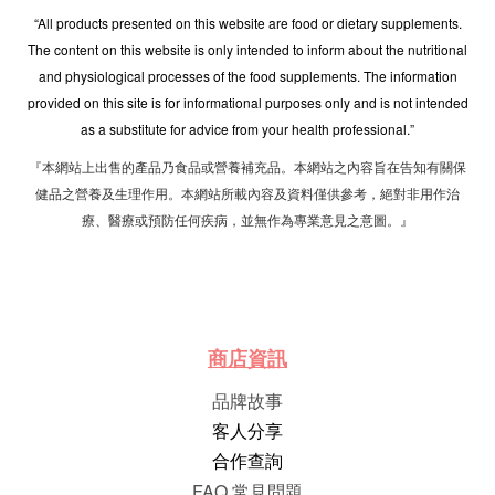
“All products presented on this website are food or dietary supplements.
The content on this website is only intended to inform about the nutritional
and physiological processes of the food supplements. The information
provided on this site is for informational purposes only and is not intended
as a substitute for advice from your health professional.”
『本網站上出售的產品乃食品或營養補充品。本網站之內容旨在告知有關保
健品之營養及生理作用。本網站所載內容及資料僅供參考，絕對非用作治
療、醫療或預防任何疾病，並無作為專業意見之意圖。』
商店資訊
品牌故事
客人分享
合作查詢
FAQ 常見問題