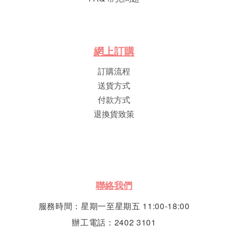
網
上
訂
購
訂購流程
送貨方式
付款方式
退換貨致策
聯絡我們
服務時間：星期一至星期五 11:00-18:00
辦工電話：2402 3101