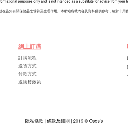
nformational purposes only and is not intended as a substitute for advice from your h
旨在告知有關保健品之營養及生理作用。本網站所載內容及資料僅供參考，絕對非用
網
上
訂
購
訂購流程
送貨方式
付款方式
退換貨致策
隱私條款 | 條款及細則 | 2019 © Osos's