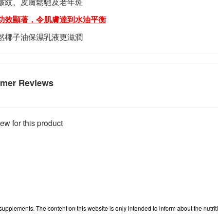
皺紋、皮膚鬆馳及老年斑
功效顯著，令肌膚達到水油平衡
然椰子油保濕乳液更滋潤
mer Reviews
ew for this product
 supplements. The content on this website is only intended to inform about the nutri