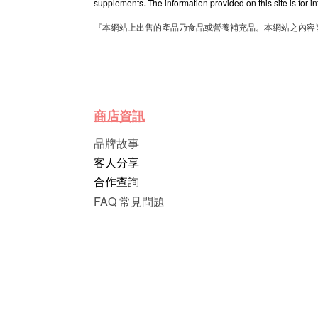
supplements. The information provided on this site is for i
『本網站上出售的產品乃食品或營養補充品。本網站之內容
商店資訊
品牌故事
客人分享
合作查詢
FAQ 常見問題