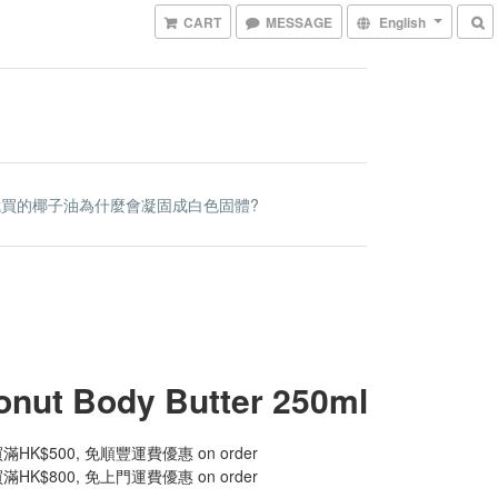
CART
MESSAGE
English
我買的椰子油為什麼會凝固成白色固體?
nut Body Butter 250ml
HK$500, 免順豐運費優惠 on order
HK$800, 免上門運費優惠 on order