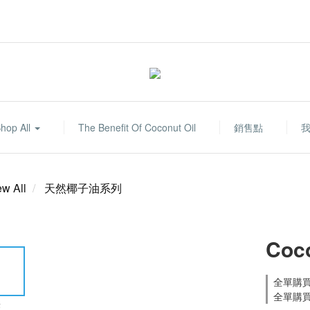
hop All
The Benefit Of Coconut Oil
銷售點
ew All
天然椰子油系列
Coco
全單購買滿
全單購買滿
E