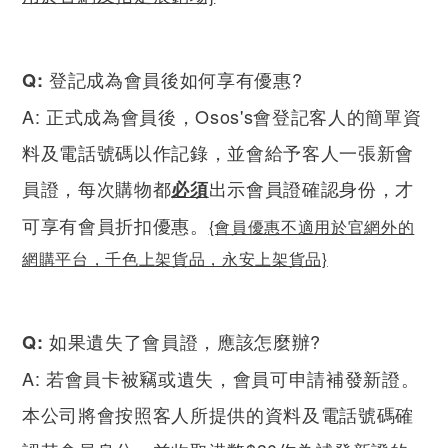
登記成為會員後如何享有優惠​?
Q:
A: 正式成為會員後，Osos's會登記客人的簡單資
料及電話號碼以作記錄，並會給予客人一張新會
員證，每次購物都
出示會員證確認身份，才
必須
可享有會員折扣優惠。
{會員優惠不適用於官網外的
網購平台，千色上架貨品，永安上架貨品}
如果遺失了會員證，應該怎麼辦​?
Q:
A: 若會員卡被竊或遺失，會員可申請補發新證。
本公司將會按照客人所提供的資料及電話號碼確