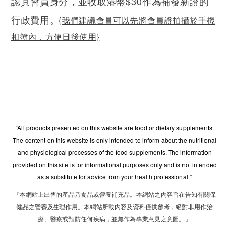
認其會員身分，並收取港幣$30作為補發新證的
行政費用。
{我們建議會員可以先將會員證拍攝於手機
相簿內，方便日後使用}
“All products presented on this website are food or dietary supplements.
The content on this website is only intended to inform about the nutritional
and physiological processes of the food supplements. The information
provided on this site is for informational purposes only and is not intended
as a substitute for advice from your health professional.”
『本網站上出售的產品乃食品或營養補充品。本網站之內容旨在告知有關保
健品之營養及生理作用。本網站所載內容及資料僅供參考，絕對非用作治
療、醫療或預防任何疾病，並無作為專業意見之意圖。』