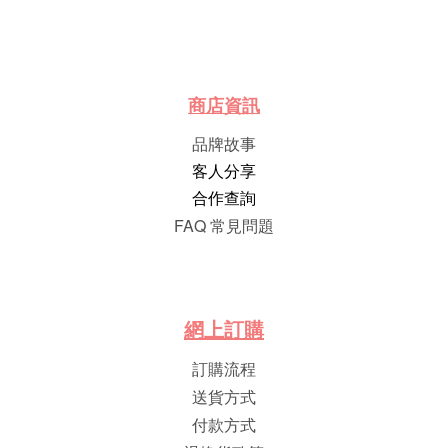
商店資訊
品牌故事
客人分享
合作查詢
FAQ 常見問題
網
上
訂
購
訂購流程
送貨方式
付款方式