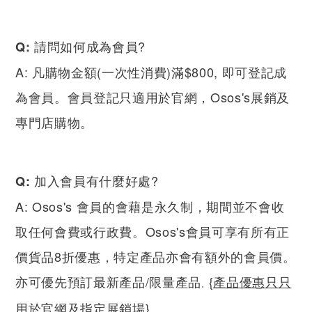
請問如何成為會員
?
Q:
A: 凡購物金額(一次性消費)滿$800, 即可登記成
為會員。會員登記只適用於官網，Osos's展銷及
專門店購物。
加入會員有什麼好處
?
Q:
A: Osos's 會員的會藉是永久制，期間並不會收
取任何會費或行政費。Osos's會員可享有所有正
價貨品8折優惠，特定產品亦會有額外的會員價。
亦可
最新產品/限量產品
{產品優惠只只
優先預訂
。
用於官網及指定展銷場}