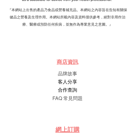
『本網站上出售的產品乃食品或營養補充品。本網站之內容旨在告知有關保
健品之營養及生理作用。本網站所載內容及資料僅供參考，絕對非用作治
療、醫療或預防任何疾病，並無作為專業意見之意圖。』
商店資訊
品牌故事
客人分享
合作查詢
FAQ 常見問題
網
上
訂
購