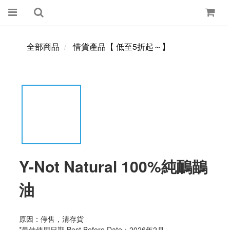
全部商品
惜貨產品【 低至5折起～】
Y-Not Natural 100%純鴯鶓
油
原因：停售，清存貨
*最佳使用日期 Best Before Date：2026年2月