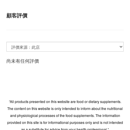
顧客評價
尚未有任何評價
“All products presented on this website are food or dietary supplements.
The content on this website is only intended to inform about the nutritional
and physiological processes of the food supplements. The information
provided on this site is for informational purposes only and is not intended
as a substitute for advice from your health professional.”