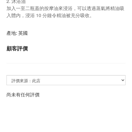
2. 沐浴油
加入一至二瓶蓋的按摩油來浸浴，可以透過蒸氣將精油吸
入體内，浸浴 10 分鐘令精油被充分吸收。
產地:
英國
顧客評價
尚未有任何評價