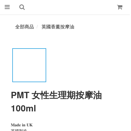
全部商品
英國香薰按摩油
PMT 女性生理期按摩油
100ml
𝐌𝐚𝐝𝐞 𝐢𝐧 𝐔𝐊
英國製造