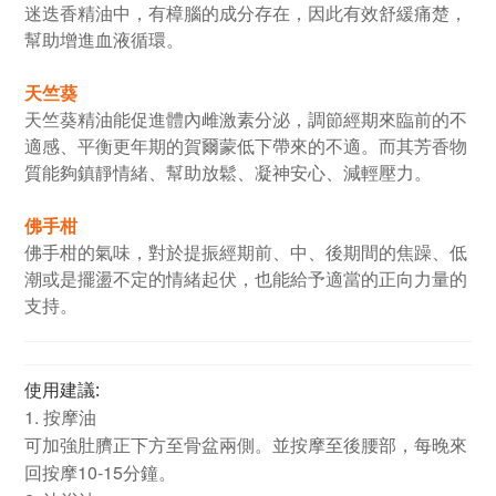
迷迭香精油中，有樟腦的成分存在，因此有效舒緩痛楚，
幫助增進血液循環。
天竺葵
天竺葵精油能促進體內雌激素分泌，調節經期來臨前的不
適感、平衡更年期的賀爾蒙低下帶來的不適。而其芳香物
質能夠鎮靜情緒、幫助放鬆、凝神安心、減輕壓力。
佛手柑
佛手柑的氣味，對於提振經期前、中、後期間的焦躁、低
潮或是擺盪不定的情緒起伏，也能給予適當的正向力量的
支持。
使用建議:
1. 按摩油
可加強肚臍正下方至骨盆兩側。並按摩至後腰部，每晚來
回按摩10-15分鐘。