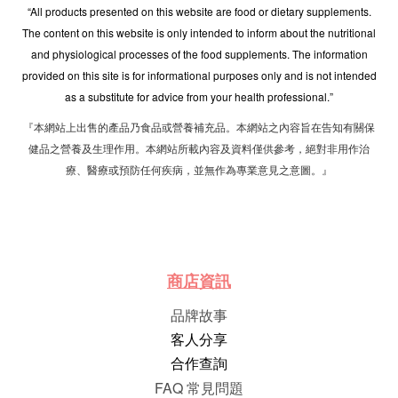
“All products presented on this website are food or dietary supplements.
The content on this website is only intended to inform about the nutritional
and physiological processes of the food supplements. The information
provided on this site is for informational purposes only and is not intended
as a substitute for advice from your health professional.”
『本網站上出售的產品乃食品或營養補充品。本網站之內容旨在告知有關保
健品之營養及生理作用。本網站所載內容及資料僅供參考，絕對非用作治
療、醫療或預防任何疾病，並無作為專業意見之意圖。』
商店資訊
品牌故事
客人分享
合作查詢
FAQ 常見問題