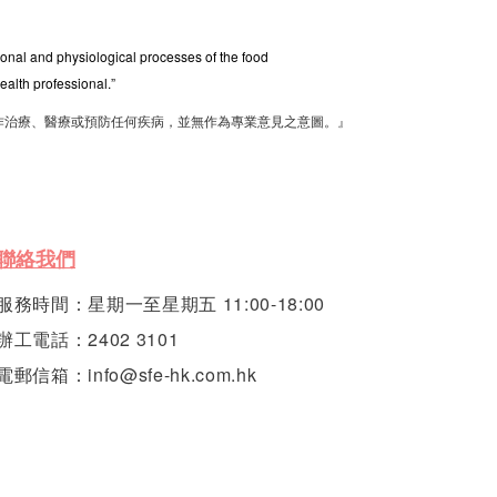
tional and physiological processes of the food
ealth professional.”
作治療、醫療或預防任何疾病，並無作為專業意見之意圖。』
聯絡我們
服務時間：星期一至星期五 11:00-18:00
辦工電話：2402 3101
電郵信箱：info@sfe-hk.com.hk