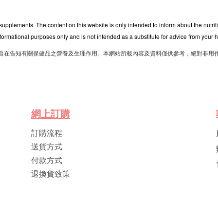
 supplements. The content on this website is only intended to inform about the nutri
nformational purposes only and is not intended as a substitute for advice from your h
旨在告知有關保健品之營養及生理作用。本網站所載內容及資料僅供參考，絕對非用
網
上
訂
購
訂購流程
送貨方式
付款方式
退換貨致策