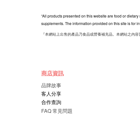
“All products presented on this website are food or dietary
supplements. The information provided on this site is for i
『本網站上出售的產品乃食品或營養補充品。本網站之內容
商店資訊
品牌故事
客人分享
合作查詢
FAQ 常見問題