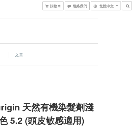
購物車
聯絡我們
繁體中文
文章
urigin 天然有機染髮劑淺
色 5.2 (頭皮敏感適用)