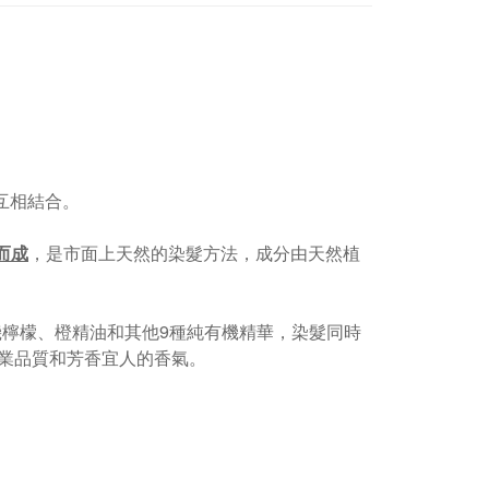
產品互相結合。
而成
，是市面上天然的染髮方法，成分由天然植
、有機檸檬、橙精油和其他9種純有機精華，染髮同時
業品質和芳香宜人的香氣。