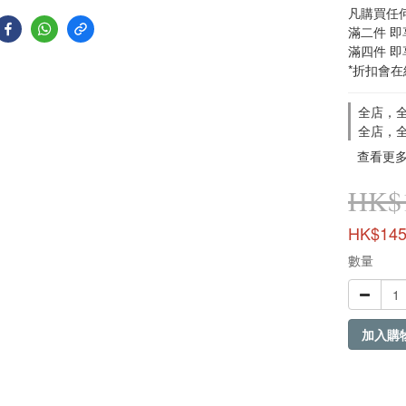
凡購買任何 
滿二件 即享優惠
滿四件 即享優惠
*折扣會
全店，全
全店，全
查看更
HK$1
HK$145
數量
加入購