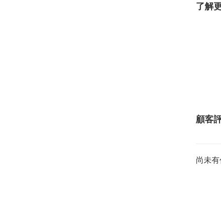
了解
顧客
尚未有