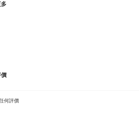
更多
評價
任何評價