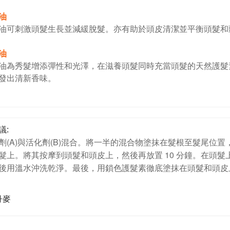
油
油可刺激頭髮生長並減緩脫髮。亦有助於頭皮清潔並平衡頭髮和
油
油為秀髮增添彈性和光澤，在滋養頭髮同時充當頭髮的天然護髮
發出清新香味。
議:
劑(A)與活化劑(B)混合。將一半的混合物塗抹在髮根至髮尾位置
髮上。將其按摩到頭髮和頭皮上，然後再放置 10 分鐘。在頭
後用溫水沖洗乾淨。最後，用鎖色護髮素徹底塗抹在頭髮和頭皮上
丹麥