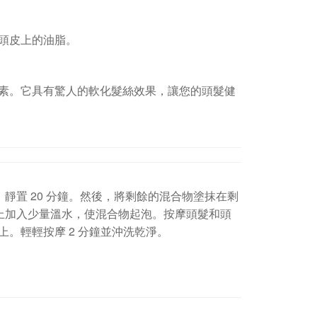
頭皮上的油脂。
素。它具有驚人的軟化髮絲效果，讓您的頭髮健
，靜置 20 分鐘。然後，將剩餘的混合物塗抹在剩
髮上加入少量溫水，使混合物起泡。按摩頭髮和頭
。輕輕按摩 2 分鐘並沖洗乾淨。