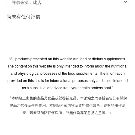
尚未有任何評價
“All products presented on this website are food or dietary supplements.
The content on this website is only intended to inform about the nutritional
and physiological processes of the food supplements. The information
provided on this site is for informational purposes only and is not intended
as a substitute for advice from your health professional.”
『本網站上出售的產品乃食品或營養補充品。本網站之內容旨在告知有關保
健品之營養及生理作用。本網站所載內容及資料僅供參考，絕對非用作治
療、醫療或預防任何疾病，並無作為專業意見之意圖。』