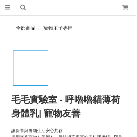
全部商品
寵物主子專區
毛毛實驗室 - 呼嚕嚕貓薄荷
身體乳| 寵物友善
讓保養與養貓生活安心共存
採用無香寵物友善配方，塗抹後不再害怕與貓咪接觸，陪你