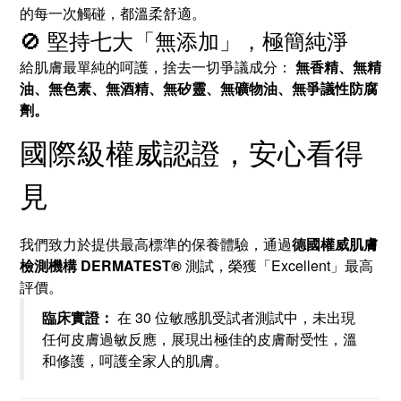
的每一次觸碰，都溫柔舒適。
🚫 堅持七大「無添加」，極簡純淨
給肌膚最單純的呵護，捨去一切爭議成分：
無香精、無精
油、無色素、無酒精、無矽靈、無礦物油、無爭議性防腐
劑。
國際級權威認證，安心看得
見
我們致力於提供最高標準的保養體驗，通過
德國權威肌膚
檢測機構 DERMATEST®
測試，榮獲「Excellent」最高
評價。
臨床實證：
在 30 位敏感肌受試者測試中，未出現
任何皮膚過敏反應，展現出極佳的皮膚耐受性，溫
和修護，呵護全家人的肌膚。