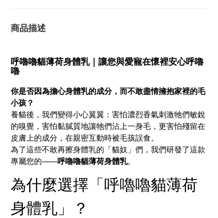
商品描述
呼嚕嚕貓薄荷身體乳｜讓您與愛寵在懷裡安心呼嚕
嚕
你是否因為擔心身體乳的成分，而不敢盡情擁抱家裡的毛
小孩？
養貓後，我們變得小心翼翼：害怕濃烈香氣刺激牠們敏銳
的嗅覺，害怕黏膩質地讓牠們沾上一身毛，更害怕殘留在
皮膚上的成分，在親密互動時被毛孩誤食。
為了這些不敢再擦身體乳的「貓奴」們，我們研發了這款
專屬您的——
呼嚕嚕貓薄荷身體乳
。
為什麼選擇「呼嚕嚕貓薄荷
身體乳」？