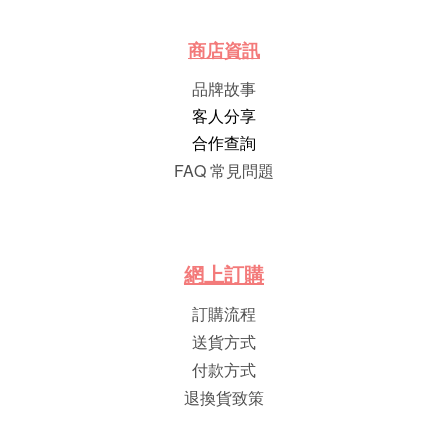
商店資訊
品牌故事
客人分享
合作查詢
FAQ 常見問題
網
上
訂
購
訂購流程
送貨方式
付款方式
退換貨致策