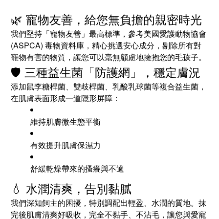
🌿 寵物友善，給您無負擔的親密時光
我們堅持「寵物友善」最高標準，參考美國愛護動物協會
(ASPCA) 毒物資料庫，精心挑選安心成分，剔除所有對
寵物有害的物質，讓您可以毫無顧慮地擁抱您的毛孩子。
🛡️ 三種益生菌「防護網」，穩定膚況
添加鼠李糖桿菌、雙歧桿菌、乳酸乳球菌等複合益生菌，
在肌膚表面形成一道隱形屏障：
維持肌膚微生態平衡
有效提升肌膚保濕力
舒緩乾燥帶來的搔癢與不適
💧 水潤清爽，告別黏膩
我們深知飼主的困擾，特別調配出輕盈、水潤的質地。抹
完後肌膚清爽好吸收，完全不黏手、不沾毛，讓您與愛寵