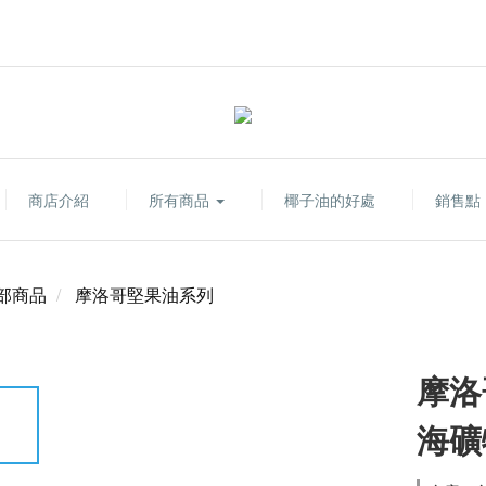
商店介紹
所有商品
椰子油的好處
銷售點
部商品
摩洛哥堅果油系列
摩洛
海礦物