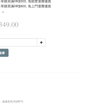
單購買滿HK$500, 免順豐運費優惠
單購買滿HK$800, 免上門運費優惠
多
49.00
物車
鍾，最後把其沖掉即可。