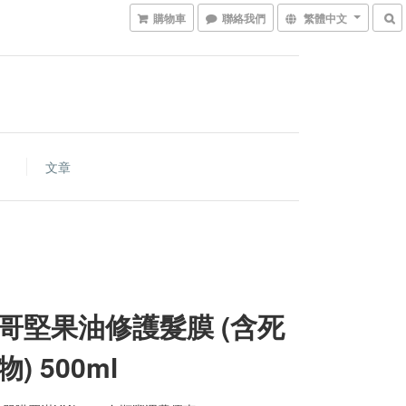
購物車
聯絡我們
繁體中文
文章
哥堅果油修護髮膜 (含死
) 500ml