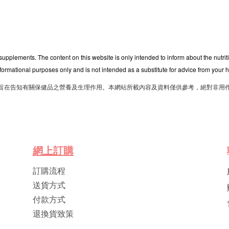
 supplements. The content on this website is only intended to inform about the nutri
nformational purposes only and is not intended as a substitute for advice from your h
旨在告知有關保健品之營養及生理作用。本網站所載內容及資料僅供參考，絕對非用
網
上
訂
購
訂購流程
送貨方式
付款方式
退換貨致策