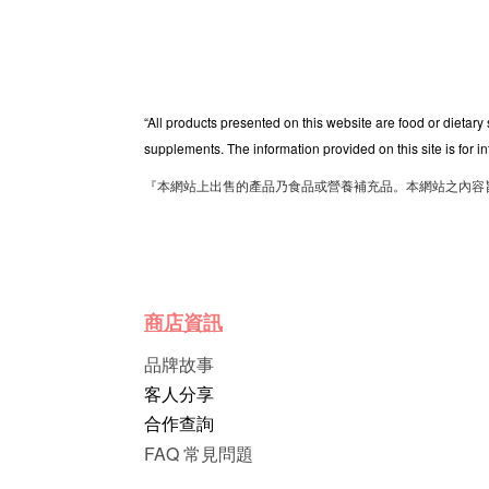
“All products presented on this website are food or dietary
supplements. The information provided on this site is for i
『本網站上出售的產品乃食品或營養補充品。本網站之內容
商店資訊
品牌故事
客人分享
合作查詢
FAQ 常見問題