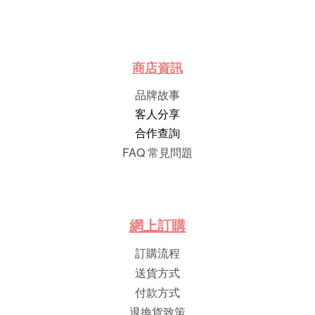
商店資訊
品牌故事
客人分享
合作查詢
FAQ 常見問題
網
上
訂
購
訂購流程
送貨方式
付款方式
退換貨致策