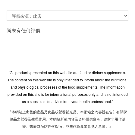
尚未有任何評價
“All products presented on this website are food or dietary supplements.
The content on this website is only intended to inform about the nutritional
and physiological processes of the food supplements. The information
provided on this site is for informational purposes only and is not intended
as a substitute for advice from your health professional.”
『本網站上出售的產品乃食品或營養補充品。本網站之內容旨在告知有關保
健品之營養及生理作用。本網站所載內容及資料僅供參考，絕對非用作治
療、醫療或預防任何疾病，並無作為專業意見之意圖。』