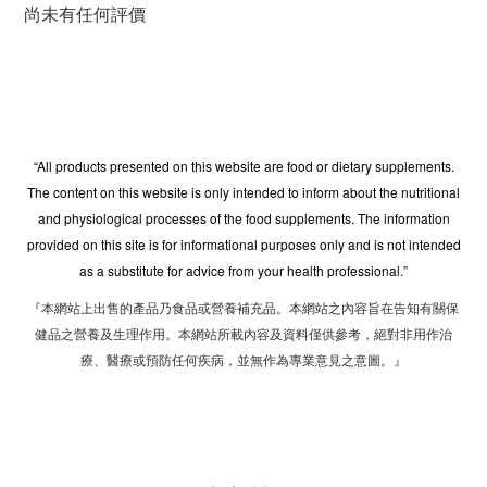
尚未有任何評價
“All products presented on this website are food or dietary supplements.
The content on this website is only intended to inform about the nutritional
and physiological processes of the food supplements. The information
provided on this site is for informational purposes only and is not intended
as a substitute for advice from your health professional.”
『本網站上出售的產品乃食品或營養補充品。本網站之內容旨在告知有關保
健品之營養及生理作用。本網站所載內容及資料僅供參考，絕對非用作治
療、醫療或預防任何疾病，並無作為專業意見之意圖。』