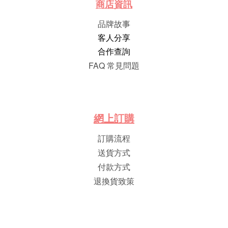
商店資訊
品牌故事
客人分享
合作查詢
FAQ 常見問題
網
上
訂
購
訂購流程
送貨方式
付款方式
退換貨致策