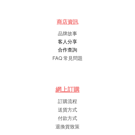
商店資訊
品牌故事
客人分享
合作查詢
FAQ 常見問題
網
上
訂
購
訂購流程
送貨方式
付款方式
退換貨致策