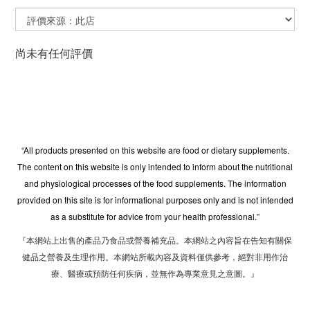
尚未有任何評價
“All products presented on this website are food or dietary supplements.
The content on this website is only intended to inform about the nutritional
and physiological processes of the food supplements. The information
provided on this site is for informational purposes only and is not intended
as a substitute for advice from your health professional.”
『本網站上出售的產品乃食品或營養補充品。本網站之內容旨在告知有關保
健品之營養及生理作用。本網站所載內容及資料僅供參考，絕對非用作治
療、醫療或預防任何疾病，並無作為專業意見之意圖。』