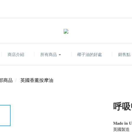
商店介紹
所有商品
椰子油的好處
銷售點
部商品
英國香薰按摩油
呼吸
𝐌𝐚𝐝𝐞 𝐢𝐧 
英國製造