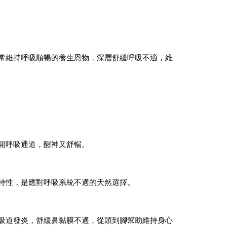
常維持呼吸順暢的養生恩物，深層舒緩呼吸不適，維
開呼吸通道，醒神又舒暢。
特性，是應對呼吸系統不適的天然選擇。
吸道發炎，舒緩鼻黏膜不適，從頭到腳幫助維持身心