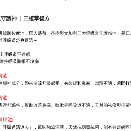
道守護神
｜
三植萃複方
吸暢順按摩油，匯入薄荷、茶樹與尤加利三大呼吸道守護精油，是日
與呼吸道舒爽通透～
上呼吸道不適感
維持呼吸順暢不堵塞
精油
涼醒神成分，帶來清涼舒緩感受，有效緩和鼻塞、頭漲不適，瞬間打
精油
香濃郁獨特，幫助改善鼻塞、咳嗽等呼吸道不適，天然的祛痰與抗菌
利精油
「呼吸道清道夫」，氣味強烈清新，天然抗病毒抗菌，能有效舒緩呼