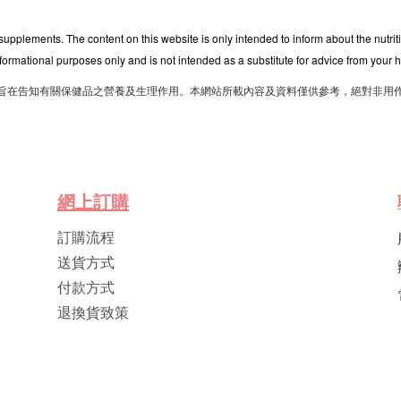
 supplements. The content on this website is only intended to inform about the nutri
nformational purposes only and is not intended as a substitute for advice from your h
旨在告知有關保健品之營養及生理作用。本網站所載內容及資料僅供參考，絕對非用
網
上
訂
購
訂購流程
送貨方式
付款方式
退換貨致策