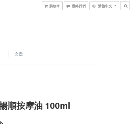
購物車
聯絡我們
繁體中文
文章
暢順按摩油 100ml
𝐊