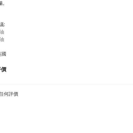
暢。
議:
摩油
浴油
英國
評價
任何評價