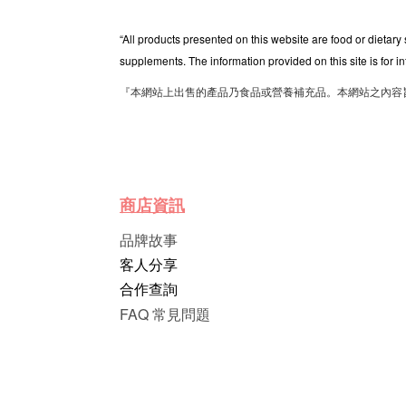
“All products presented on this website are food or dietary
supplements. The information provided on this site is for i
『本網站上出售的產品乃食品或營養補充品。本網站之內容
商店資訊
品牌故事
客人分享
合作查詢
FAQ 常見問題